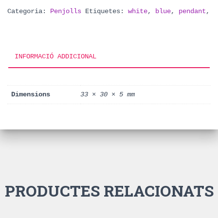
Categoria:
Penjolls
Etiquetes:
white
,
blue
,
pendant
,
INFORMACIÓ ADDICIONAL
Dimensions
33 × 30 × 5 mm
PRODUCTES RELACIONATS