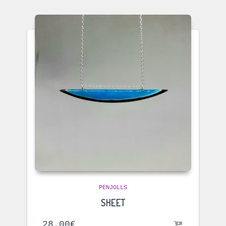
PENJOLLS
SHEET
28.00
€