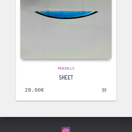
PENJOLLS
SHEET
28.00
€